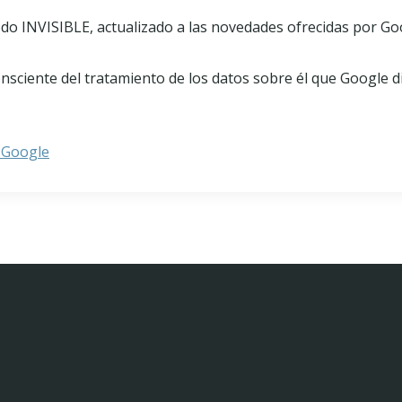
o INVISIBLE, actualizado a las novedades ofrecidas por Goog
consciente del tratamiento de los datos sobre él que Google 
e Google