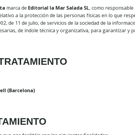
ata
marca de
Editorial la Mar Salada SL
, como responsable 
elativo a la protección de las personas físicas en lo que res
, de 11 de julio, de servicios de la sociedad de la informaci
rias, de índole técnica y organizativa, para garantizar y pro
 TRATAMIENTO
dell (Barcelona)
ATAMIENTO