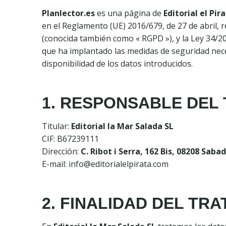
Planlector.es
es una página de
Editorial el Pir
en el Reglamento (UE) 2016/679, de 27 de abril, r
(conocida también como « RGPD »), y la Ley 34/2002
que ha implantado las medidas de seguridad necesa
disponibilidad de los datos introducidos.
1. RESPONSABLE DEL
Titular:
Editorial la Mar Salada SL
CIF: B67239111
Dirección:
C. Ribot i Serra, 162 Bis, 08208 Saba
E-mail: info@editorialelpirata.com
2. FINALIDAD DEL TR