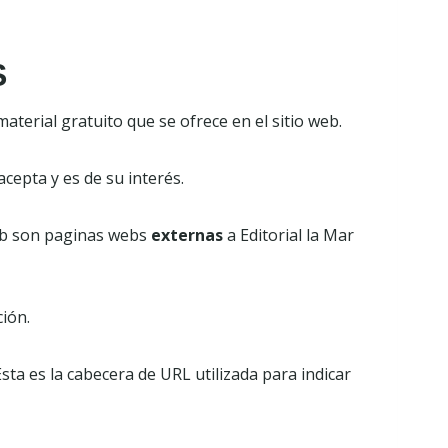
S
aterial gratuito que se ofrece en el sitio web.
acepta y es de su interés.
web son paginas webs
externas
a Editorial la Mar
ión.
sta es la cabecera de URL utilizada para indicar