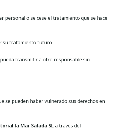
ter personal o se cese el tratamiento que se hace
ar su tratamiento futuro.
s pueda transmitir a otro responsable sin
 que se pueden haber vulnerado sus derechos en
itorial la Mar Salada SL
a través del