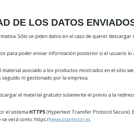
AD DE LOS DATOS ENVIADO
rmativa. Sólo se piden datos en el caso de querer descargar m
tos para poder enviar información posterior si el usuario lo 
el material asociado a los productos mostrados en el sitio 
es seguido ni gestionado por la empresa.
rgar el material gratuito solamente el previo a la redirecc
or el sistema
HTTPS
(Hypertext Transfer Protocol Secure). E
se verá como: https://
www.planlector.es