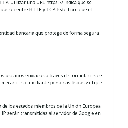
TP. Utilizar una URL https: // indica que se
icación entre HTTP y TCP. Esto hace que el
 entidad bancaria que protege de forma segura
ros usuarios enviados a través de formularios de
s mecánicos o mediante personas físicas y el que
ntro de los estados miembros de la Unión Europea
 IP serán transmitidas al servidor de Google en