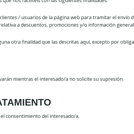
que nos facilitéis con las siguientes finalidades:
clientes / usuarios de la página web para tramitar el envío 
elativa a descuentos, promociones y/o información general d
a otra finalidad que las descritas aquí, excepto por obligac
rán mientras el interesado/a no solicite su supresión.
RATAMIENTO
 el consentimiento del interesado/a.