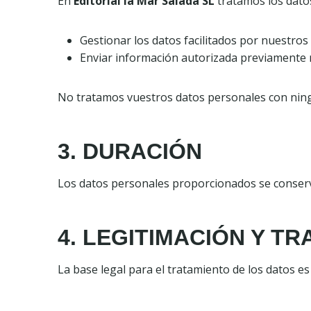
En
Editorial la Mar Salada SL
tratamos los datos 
Gestionar los datos facilitados por nuestros 
Enviar información autorizada previamente r
No tratamos vuestros datos personales con ningun
3. DURACIÓN
Los datos personales proporcionados se conserva
4. LEGITIMACIÓN Y T
La base legal para el tratamiento de los datos es