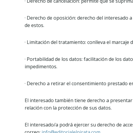
· Derecho de cancelación: permite que se suprim
· Derecho de oposición: derecho del interesado a
de estos.
· Limitación del tratamiento: conlleva el marcaje 
· Portabilidad de los datos: facilitación de los 
impedimentos.
· Derecho a retirar el consentimiento prestado 
El interesado también tiene derecho a presentar
relación con la protección de sus datos.
El interesado/a podrá ejercer su derecho de acce
correo:
info@editorialelpirata.com