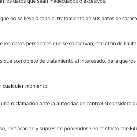
an los datos que sean inadecuados o excesivos.
 que no se lleve a cabo el tratamiento de sus datos de carác
de los datos personales que se conservan, con el fin de limit
datos que son objeto de tratamiento al interesado, para que lo
en cualquier momento.
 una reclamación ante la autoridad de control si considera
so, rectificación y supresión poniéndose en contacto con
Ed