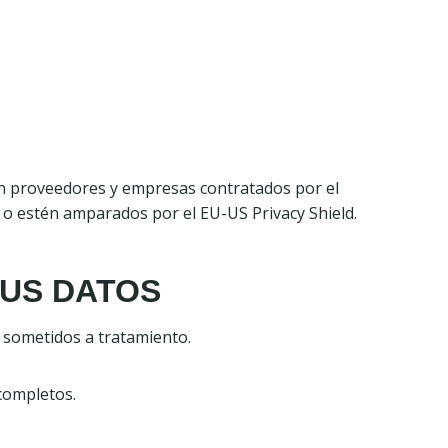
n proveedores y empresas contratados por el
 o estén amparados por el EU-US Privacy Shield.
SUS DATOS
l sometidos a tratamiento.
ncompletos.