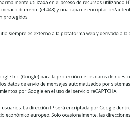
/ normalmente utilizada en el acceso de recursos utilizando HT
minado diferente (el 443) y una capa de encriptación/autent
n protegidos.
tio siempre es externo a la plataforma web y derivado a la
Google Inc. (Google) para la protección de los datos de nuest
ar los datos de envío de mensajes automatizados por sistema
rimientos por Google en el uso del servicio reCAPTCHA.
 los usuarios. La dirección IP será encriptada por Google de
cio económico europeo. Solo ocasionalmente, las direcciones