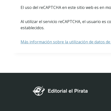
El uso del reCAPTCHA en este sitio web es en mod
Al utilizar el servicio reCAPTCHA, el usuario es 
establecidos.
Más información sobre la utilización de datos d